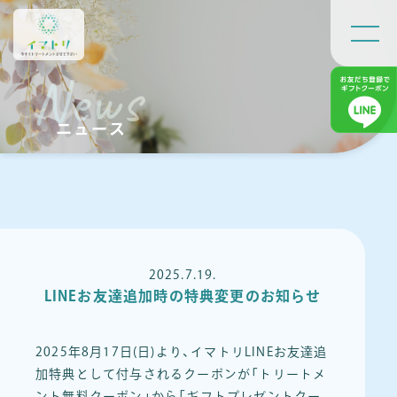
News
ニュース
2025.7.19.
LINEお友達追加時の特典変更のお知らせ
2025年8月17日(日)より、イマトリLINEお友達追
加特典として付与されるクーポンが「トリートメ
ント無料クーポン」から「ギフトプレゼントクー