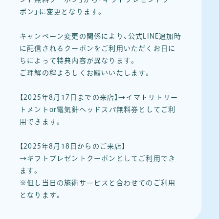
ポン」に変更となります。
キャンペーン変更の関係により、公式LINE追加時
に配信されるクーポンをご利用いただくお日に
ちによって特典内容が異なります。
ご理解の程よろしくお願いいたします。
【2025年8月17日までの来店】→イマトリトリー
トメントor電気針ヘッドスパ無料券としてご利
用できます。
【2025年8月18日からのご来店】
→ギフトプレゼントクーポンとしてご利用でき
ます。
※但し当日の施術サービスと合わせてのご利用
となります。